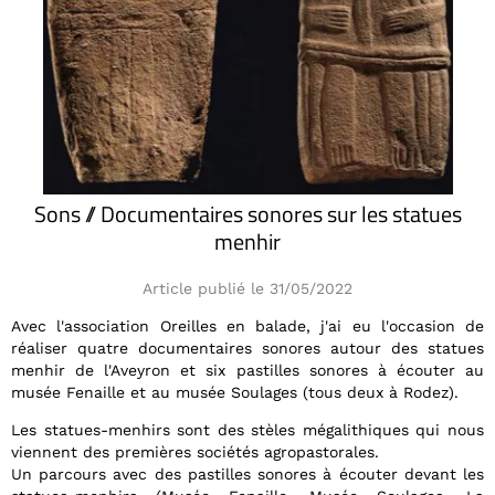
Sons // Documentaires sonores sur les statues
menhir
Article publié le 31/05/2022
Avec l'association Oreilles en balade, j'ai eu l'occasion de
réaliser quatre documentaires sonores autour des statues
menhir de l'Aveyron et six pastilles sonores à écouter au
musée Fenaille et au musée Soulages (tous deux à Rodez).
Les statues-menhirs sont des stèles mégalithiques qui nous
viennent des premières sociétés agropastorales.
Un parcours avec des pastilles sonores à écouter devant les