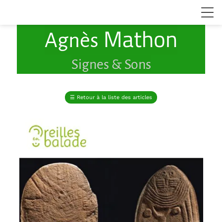
Mathon
Agnès
Signes & Sons
☰
Retour à la liste des articles