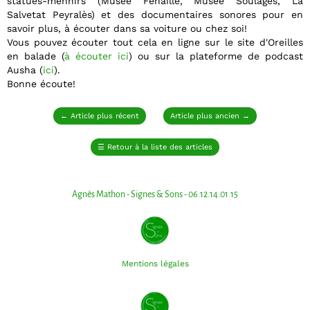
statues-menhirs (Musée Fenaille, Musée Soulages, La
Salvetat Peyralès) et des documentaires sonores pour en
savoir plus, à écouter dans sa voiture ou chez soi!
Vous pouvez écouter tout cela en ligne sur le site d'Oreilles
en balade (
à écouter ici
) ou sur la plateforme de podcast
Ausha (
ici
).
Bonne écoute!
←
Article plus récent
Article plus ancien
→
☰
Retour à la liste des articles
Agnès Mathon - Signes & Sons - 06.12.14.01.15
Mentions légales