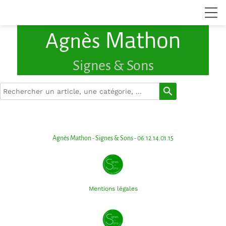
Mathon
Agnès
Signes & Sons
search
Agnès Mathon - Signes & Sons - 06.12.14.01.15
Mentions légales