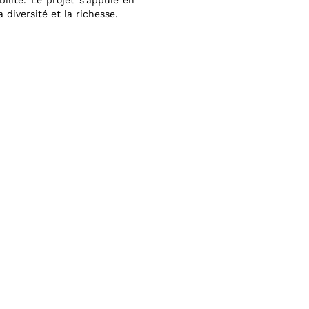
ilité. Le projet s'appuie en
 diversité et la richesse.