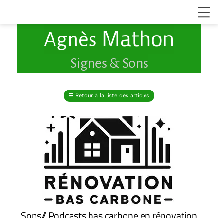
Mathon
Agnès
Signes & Sons
☰
Retour à la liste des articles
Sons// Podcasts bas carbone en rénovation