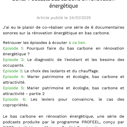
énergétique
Article publié le 24/01/2025
J'ai eu le plaisir de co-réaliser une série de 6 documentaires
sonores sur la rénovation énergétique en bas carbone.
Retrouver les épisodes à écouter
à ce lien.
Episode 1
: Pourquoi faire du bas carbone en rénovation
énergétique ?
Episode 2
: Le diagnostic de l'existant et les besoins des
occupants.
Episode 3
: Le choix des isolants et du chauffage.
Episode 4
: Marier patrimoine et écologie, bas carbone et
attractivité.
Episode 5
: Marier patrimoine et écologie, bas carbone et
attractivité - partie 2
Episode 6
: Les leviers pour convaincre, le cas des
copropriétés.
Le bas carbone en rénovation énergétique, une série de
podcasts produite par le programme PROFEEL, conçu par