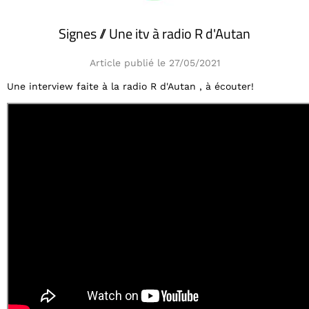
Signes // Une itv à radio R d'Autan
Article publié le 27/05/2021
Une interview faite à la radio R d'Autan , à écouter!