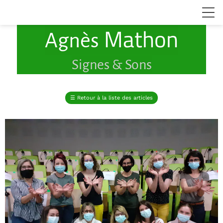
Mathon
Agnès
Signes & Sons
☰
Retour à la liste des articles