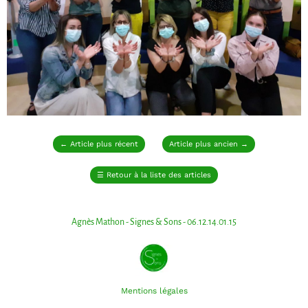
←
Article plus récent
Article plus ancien
→
☰
Retour à la liste des articles
Agnès Mathon - Signes & Sons - 06.12.14.01.15
Mentions légales