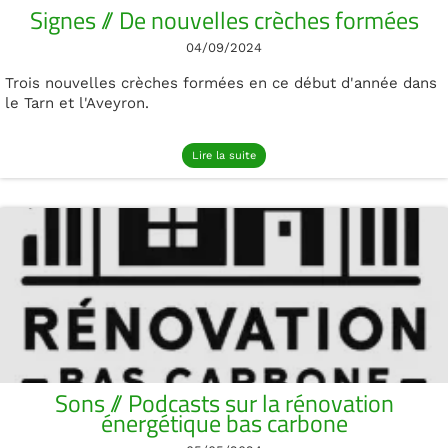
Signes // De nouvelles crèches formées
04/09/2024
Trois nouvelles crèches formées en ce début d'année dans
le Tarn et l'Aveyron.
Lire la suite
Sons // Podcasts sur la rénovation
énergétique bas carbone