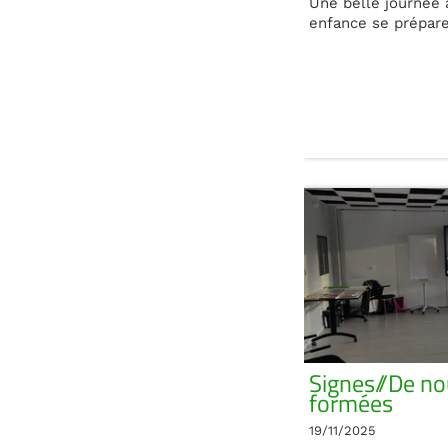
Une belle journée 
enfance se prépare
Signes//De no
formées
19/11/2025