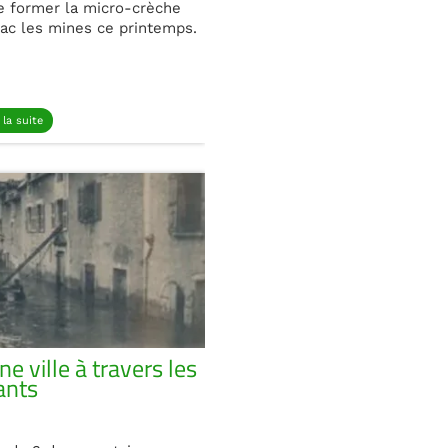
 de former la micro-crèche
ac les mines ce printemps.
 la suite
e ville à travers les
ants