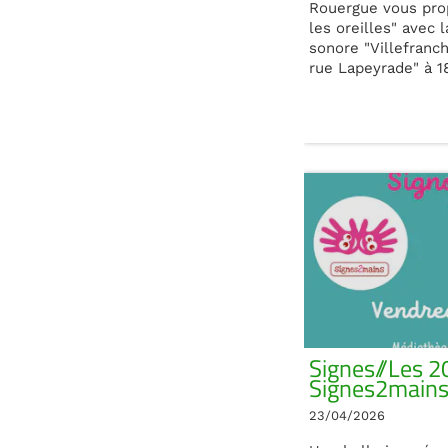
Rouergue vous pro
les oreilles" avec 
sonore "Villefranc
rue Lapeyrade" à 1
Signes//Les 2
Signes2mains
23/04/2026